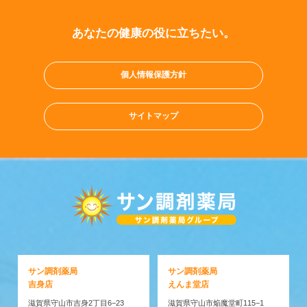
あなたの健康の役に立ちたい。
個人情報保護方針
サイトマップ
サン調剤薬局
サン調剤薬局
吉身店
えんま堂店
滋賀県守山市吉身2丁目6−23
滋賀県守山市焔魔堂町115−1