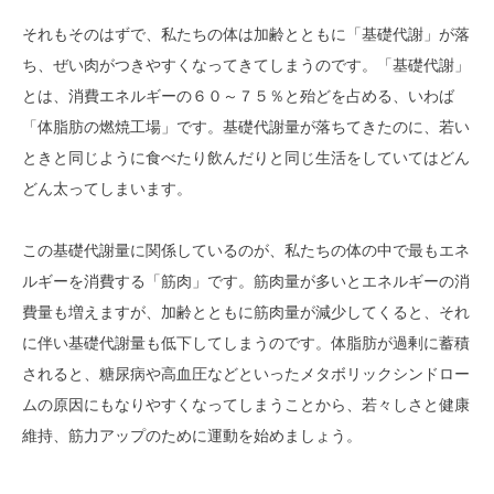
それもそのはずで、私たちの体は加齢とともに「基礎代謝」が落
ち、ぜい肉がつきやすくなってきてしまうのです。「基礎代謝」
とは、消費エネルギーの６０～７５％と殆どを占める、いわば
「体脂肪の燃焼工場」です。基礎代謝量が落ちてきたのに、若い
ときと同じように食べたり飲んだりと同じ生活をしていてはどん
どん太ってしまいます。
この基礎代謝量に関係しているのが、私たちの体の中で最もエネ
ルギーを消費する「筋肉」です。筋肉量が多いとエネルギーの消
費量も増えますが、加齢とともに筋肉量が減少してくると、それ
に伴い基礎代謝量も低下してしまうのです。体脂肪が過剰に蓄積
されると、糖尿病や高血圧などといったメタボリックシンドロー
ムの原因にもなりやすくなってしまうことから、若々しさと健康
維持、筋力アップのために運動を始めましょう。