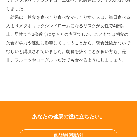
ラとメタボリックシンドローム発症との関連についての発表があ
りました。
結果は、朝食を食べたり食べなかったりする人は、毎日食べる
人よりメタボリックシンドロームになるリスクが女性で4倍以
上、男性でも2倍近くになるとの内容でした。こどもでは朝食の
欠食が学力や運動に影響してしまうことから、朝食は抜かないで
欲しいと講演されていました。朝食を抜くことが多い方も、是
非、フルーツやヨーグルトだけでも食べるようにしましょう。
あなたの健康の役に立ちたい。
個人情報保護方針