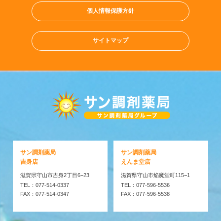
個人情報保護方針
サイトマップ
サン調剤薬局
サン調剤薬局
吉身店
えんま堂店
滋賀県守山市吉身2丁目6−23
滋賀県守山市焔魔堂町115−1
TEL：077-514-0337
TEL：077-596-5536
FAX：077-514-0347
FAX：077-596-5538