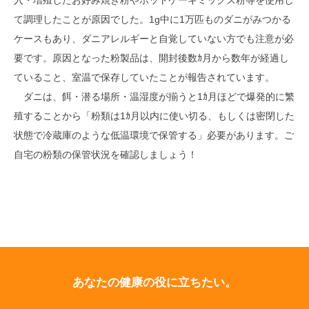
入・増殖したお好み焼き粉やホットケーキミックス粉等を使用し
て調理したことが原因でした。1g中に1万匹ものダニがみつかる
ケースもあり、ダニアレルギーと自覚していない方でも注意が必
要です。原因となった粉製品は、開封後数ｶ月から数年が経過し
ていること、室温で保存していたことが報告されています。
ダニは、餌・潜る場所・温湿度が揃うと1ｶ月ほどで爆発的に繁
殖することから「粉類は1ｶ月以内に使い切る、もしくは密閉した
状態で冷蔵庫のような低温環境で保管する」必要があります。ご
自宅の粉類の保管状況を確認しましょう！
あなたの健康の役に立ちたい。