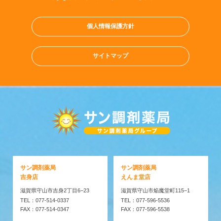
個人情報保護方針
サイトマップ
サン調剤薬局
サン調剤薬局
吉身店
えんま堂店
滋賀県守山市吉身2丁目6−23
滋賀県守山市焔魔堂町115−1
TEL：077-514-0337
TEL：077-596-5536
FAX：077-514-0347
FAX：077-596-5538