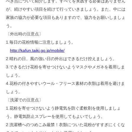
べき点について紹介します。すべてを実践する必要はありません
が、続けやすい項目を続けて行っていきましょう。また、中には
家族の協力が必要な項目もありますので、協力をお願いしましょ
う。
〔外出時の注意点〕
1.毎日の花粉情報に注意しましょう。
http://kafun.taiki.go.jp/mobile/
2.晴れの日、風の強い日の外出はできるだけ控えましょう。
3.できるだけ花粉を寄せつけないようマスクやメガネを着用しま
しょう。
4.花粉の付きやすいウール・フリース素材の衣類は着用を避けま
しょう。
〔洗濯での注意点〕
1.花粉を寄せつけないよう静電気を防ぐ柔軟剤を使用しましょ
う。静電気防止スプレーを使用してもよいでしょう。
2.洗濯槽へのつめこみ厳禁！衣類についた花粉がすすぎにくくな