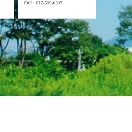
FAX：077-599-0397