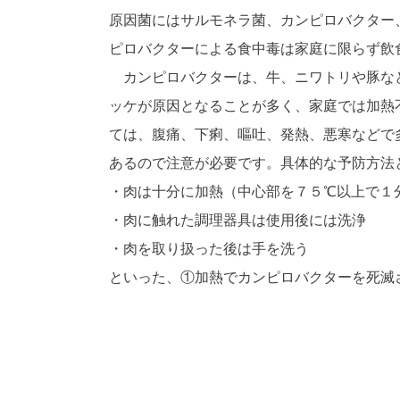
原因菌にはサルモネラ菌、カンピロバクター
ピロバクターによる食中毒は家庭に限らず飲
カンピロバクターは、牛、ニワトリや豚など
ッケが原因となることが多く、家庭では加熱
ては、腹痛、下痢、嘔吐、発熱、悪寒などで
あるので注意が必要です。具体的な予防方法
・肉は十分に加熱（中心部を７５℃以上で１
・肉に触れた調理器具は使用後には洗浄
・肉を取り扱った後は手を洗う
といった、①加熱でカンピロバクターを死滅