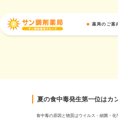
薬局のご案
夏の食中毒発生第一位はカ
食中毒の原因と物質はウイルス・細菌・化学