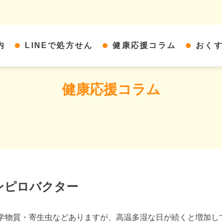
内
LINEで処方せん
健康応援コラム
おく
健康応援コラム
ンピロバクター
物質・寄生虫などありますが、高温多湿な日が続くと増加し