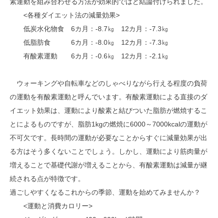
素運動を組み合わせる方法が効果的ではと結論付けられました。
<各種ダイエット法の減量効果>
低炭水化物食 6カ月：-8.7㎏ 12カ月：-7.3㎏
低脂肪食 6カ月：-8.0㎏ 12カ月：-7.3㎏
有酸素運動 6カ月：-0.6㎏ 12カ月：-2.1㎏
ウォーキングや自転車などのしゃべりながら行える程度の負荷
の運動を有酸素運動と呼んでいます。有酸素運動による直接のダ
イエット効果は、運動により酸素と結びついた脂肪が燃焼するこ
とによるものですが、脂肪1kgの燃焼に6000～7000kcalの運動が
不可欠です。長時間の運動が必要なことからすぐに減量効果が出
る方はそう多くないことでしょう。しかし、運動により筋肉量が
増えることで基礎代謝が増えることから、有酸素運動は減量が継
続される点が特徴です。
過ごしやすくなるこれからの季節、運動を始めてみませんか？
<運動と消費カロリー>