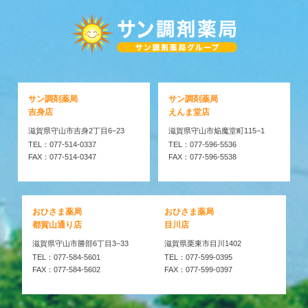
サン調剤薬局
サン調剤薬局
吉身店
えんま堂店
滋賀県守山市吉身2丁目6−23
滋賀県守山市焔魔堂町115−1
TEL：077-514-0337
TEL：077-596-5536
FAX：077-514-0347
FAX：077-596-5538
おひさま薬局
おひさま薬局
都賀山通り店
目川店
滋賀県守山市勝部6丁目3−33
滋賀県栗東市目川1402
TEL：077-584-5601
TEL：077-599-0395
FAX：077-584-5602
FAX：077-599-0397