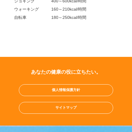
ジョギング 400～600kcal/時間
ウォーキング 160～210kcal/時間
自転車 180～250kcal/時間
あなたの健康の役に立ちたい。
個人情報保護方針
サイトマップ