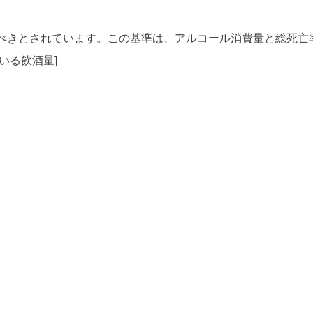
べきとされています。この基準は、アルコール消費量と総死亡
いる飲酒量]