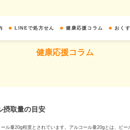
内
LINEで処方せん
健康応援コラム
おく
健康応援コラム
ル摂取量の目安
量20g程度とされています。アルコール量20gとは、ビール50