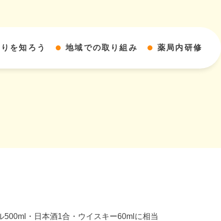
すりを知ろう
地域での取り組み
薬局内研修
0ml・日本酒1合・ウイスキー60mlに相当