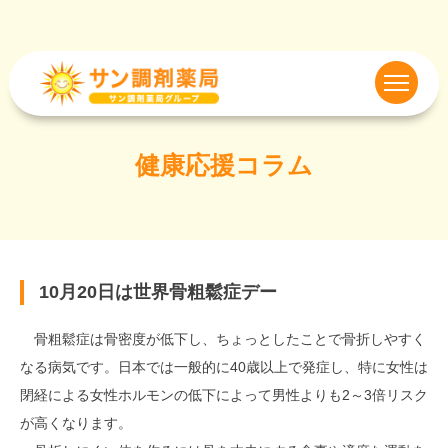
健康応援コラム
10月20日は世界骨粗鬆症デー
骨粗鬆症は骨密度が低下し、ちょっとしたことで骨折しやすく
なる病気です。日本では一般的に40歳以上で発症し、特に女性は
閉経による女性ホルモンの低下によって男性よりも2～3倍リスク
が高くなります。