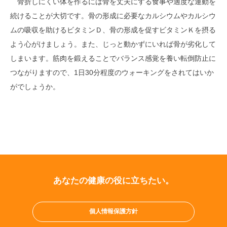
骨折しにくい体を作るには骨を丈夫にする食事や適度な運動を
続けることが大切です。骨の形成に必要なカルシウムやカルシウ
ムの吸収を助けるビタミンＤ、骨の形成を促すビタミンＫを摂る
よう心がけましょう。また、じっと動かずにいれば骨が劣化して
しまいます。筋肉を鍛えることでバランス感覚を養い転倒防止に
つながりますので、1日30分程度のウォーキングをされてはいか
がでしょうか。
あなたの健康の役に立ちたい。
個人情報保護方針