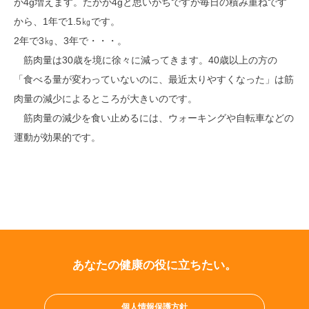
が4g増えます。たかが4gと思いがちですが毎日の積み重ねです
から、1年で1.5㎏です。
2年で3㎏、3年で・・・。
筋肉量は30歳を境に徐々に減ってきます。40歳以上の方の
「食べる量が変わっていないのに、最近太りやすくなった」は筋
肉量の減少によるところが大きいのです。
筋肉量の減少を食い止めるには、ウォーキングや自転車などの
運動が効果的です。
あなたの健康の役に立ちたい。
個人情報保護方針