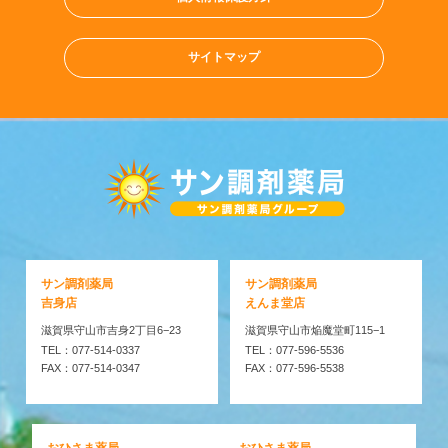
サイトマップ
サン調剤薬局
サン調剤薬局
吉身店
えんま堂店
滋賀県守山市吉身2丁目6−23
滋賀県守山市焔魔堂町115−1
TEL：077-514-0337
TEL：077-596-5536
FAX：077-514-0347
FAX：077-596-5538