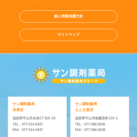
個人情報保護方針
サイトマップ
サン調剤薬局
サン調剤薬局
吉身店
えんま堂店
滋賀県守山市吉身2丁目6−23
滋賀県守山市焔魔堂町115−1
TEL：077-514-0337
TEL：077-596-5536
FAX：077-514-0347
FAX：077-596-5538