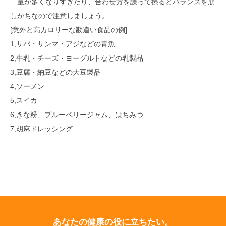
量が多くなりすぎたり、合わせ方を誤って摂るとバランスを崩
しがちなので注意しましょう。
[意外と高カロリーな勘違い食品の例]
1,サバ・サンマ・アジなどの青魚
2,牛乳・チーズ・ヨーグルトなどの乳製品
3,豆腐・納豆などの大豆製品
4,ソーメン
5,スイカ
6,きな粉、ブルーベリージャム、はちみつ
7,胡麻ドレッシング
あなたの健康の役に立ちたい。