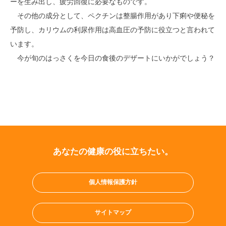
ーを生み出し、疲労回復に必要なものです。
その他の成分として、ペクチンは整腸作用があり下痢や便秘を
予防し、カリウムの利尿作用は高血圧の予防に役立つと言われて
います。
今が旬のはっさくを今日の食後のデザートにいかがでしょう？
あなたの健康の役に立ちたい。
個人情報保護方針
サイトマップ