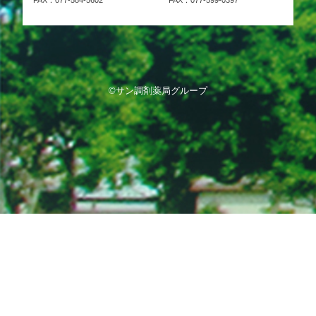
FAX：077-584-5602
FAX：077-599-0397
©サン調剤薬局グループ