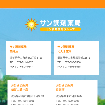
サン調剤薬局
サン調剤薬局
吉身店
えんま堂店
滋賀県守山市吉身2丁目6−23
滋賀県守山市焔魔堂町115−1
TEL：077-514-0337
TEL：077-596-5536
FAX：077-514-0347
FAX：077-596-5538
おひさま薬局
おひさま薬局
都賀山通り店
目川店
滋賀県守山市勝部6丁目3−33
滋賀県栗東市目川1402
TEL：077-584-5601
TEL：077-599-0395