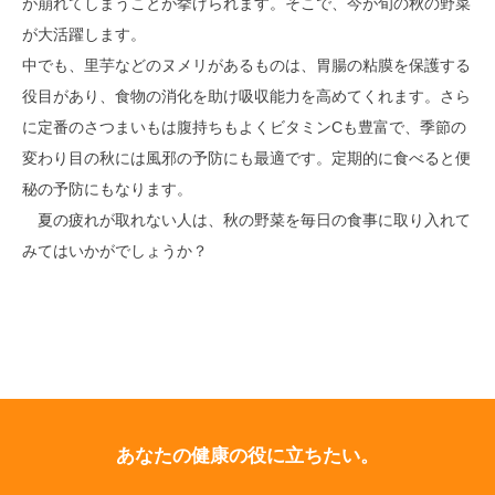
が崩れてしまうことが挙げられます。そこで、今が旬の秋の野菜
が大活躍します。
中でも、里芋などのヌメリがあるものは、胃腸の粘膜を保護する
役目があり、食物の消化を助け吸収能力を高めてくれます。さら
に定番のさつまいもは腹持ちもよくビタミンCも豊富で、季節の
変わり目の秋には風邪の予防にも最適です。定期的に食べると便
秘の予防にもなります。
夏の疲れが取れない人は、秋の野菜を毎日の食事に取り入れて
みてはいかがでしょうか？
あなたの健康の役に立ちたい。