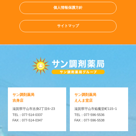
個人情報保護方針
サイトマップ
サン調剤薬局
サン調剤薬局
吉身店
えんま堂店
滋賀県守山市吉身2丁目6−23
滋賀県守山市焔魔堂町115−1
TEL：077-514-0337
TEL：077-596-5536
FAX：077-514-0347
FAX：077-596-5538