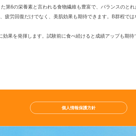
た第6の栄養素と言われる食物繊維も豊富で、バランスのとれ
は、疲労回復だけでなく、美肌効果も期待できます。B群程では
効果を発揮します。試験前に食べ続けると成績アップも期待
個人情報保護方針