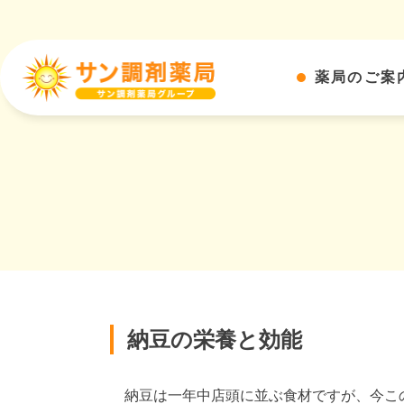
薬局のご案
納豆の栄養と効能
納豆は一年中店頭に並ぶ食材ですが、今この