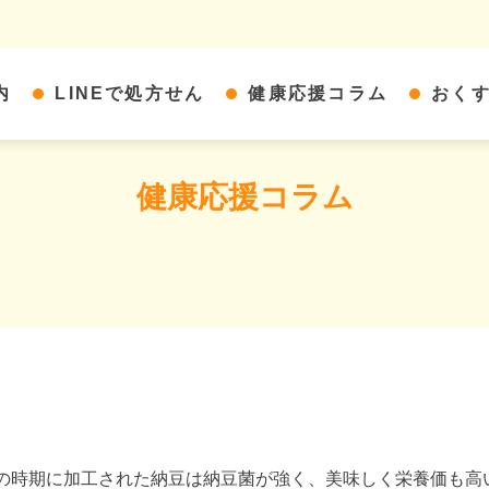
内
LINEで処方せん
健康応援コラム
おく
健康応援コラム
時期に加工された納豆は納豆菌が強く、美味しく栄養価も高