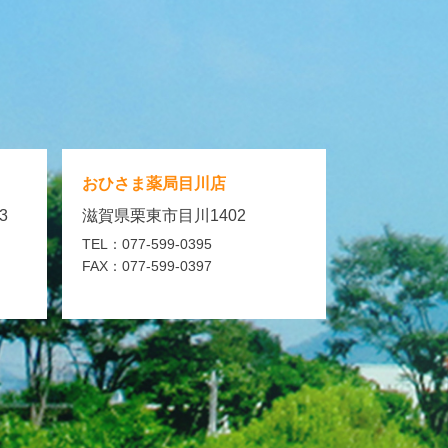
おひさま薬局
目川店
3
滋賀県栗東市目川1402
TEL：077-599-0395
FAX：077-599-0397