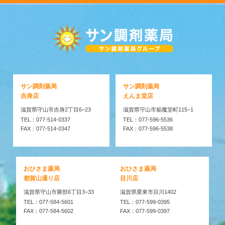
サン調剤薬局
サン調剤薬局
吉身店
えんま堂店
滋賀県守山市吉身2丁目6−23
滋賀県守山市焔魔堂町115−1
TEL：077-514-0337
TEL：077-596-5536
FAX：077-514-0347
FAX：077-596-5538
おひさま薬局
おひさま薬局
都賀山通り店
目川店
滋賀県守山市勝部6丁目3−33
滋賀県栗東市目川1402
TEL：077-584-5601
TEL：077-599-0395
FAX：077-584-5602
FAX：077-599-0397