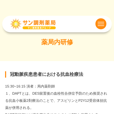
薬局内研修
冠動脈疾患患者における抗血栓療法
15:30~16:15 演者：局内薬剤師
１、DAPTとは、DES留置後の血栓性合併症予防のため推奨され
る抗血小板薬2剤療法のことで、アスピリンとP2Y12受容体拮抗
薬が併用される。