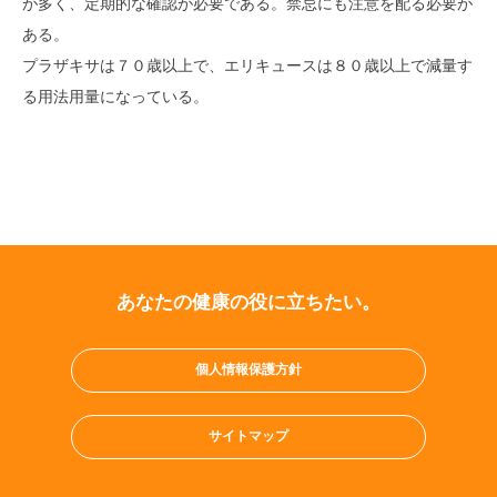
が多く、定期的な確認が必要である。禁忌にも注意を配る必要が
ある。
プラザキサは７０歳以上で、エリキュースは８０歳以上で減量す
る用法用量になっている。
あなたの健康の役に立ちたい。
個人情報保護方針
サイトマップ