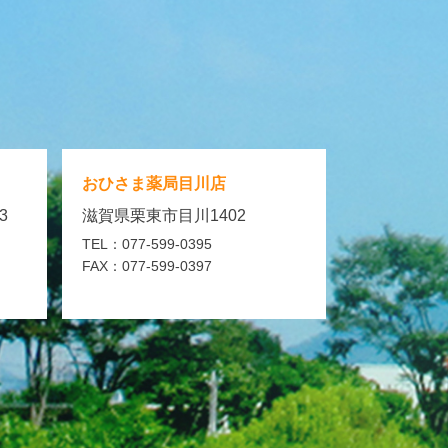
おひさま薬局
目川店
3
滋賀県栗東市目川1402
TEL：077-599-0395
FAX：077-599-0397