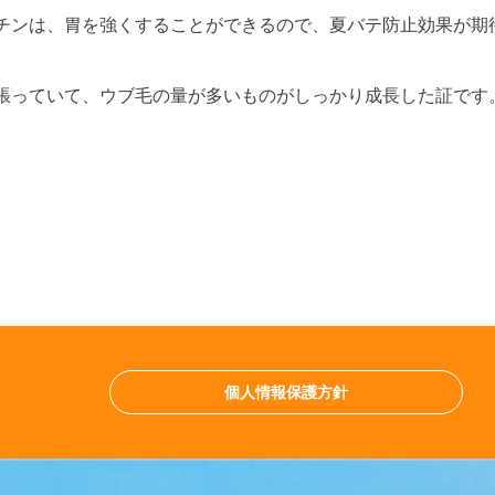
ンは、胃を強くすることができるので、夏バテ防止効果が期
っていて、ウブ毛の量が多いものがしっかり成長した証です
個人情報保護方針