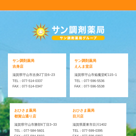
サン調剤薬局
サン調剤薬局
吉身店
えんま堂店
滋賀県守山市吉身2丁目6−23
滋賀県守山市焔魔堂町115−1
TEL：077-514-0337
TEL：077-596-5536
FAX：077-514-0347
FAX：077-596-5538
おひさま薬局
おひさま薬局
都賀山通り店
目川店
滋賀県守山市勝部6丁目3−33
滋賀県栗東市目川1402
TEL：077-584-5601
TEL：077-599-0395