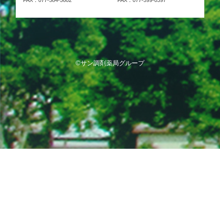
FAX：077-584-5602
FAX：077-599-0397
©サン調剤薬局グループ