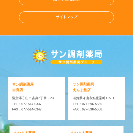
サイトマップ
サン調剤薬局
サン調剤薬局
吉身店
えんま堂店
滋賀県守山市吉身2丁目6−23
滋賀県守山市焔魔堂町115−1
TEL：077-514-0337
TEL：077-596-5536
FAX：077-514-0347
FAX：077-596-5538