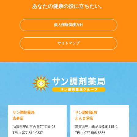
あなたの健康の役に立ちたい。
個人情報保護方針
サイトマップ
サン調剤薬局
サン調剤薬局
吉身店
えんま堂店
滋賀県守山市吉身2丁目6−23
滋賀県守山市焔魔堂町115−1
TEL：077-514-0337
TEL：077-596-5536