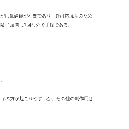
だが用量調節が不要であり、針は内臓型のため
は1週間に1回なので手軽である。
た。
ティの方が起こりやすいが、その他の副作用は