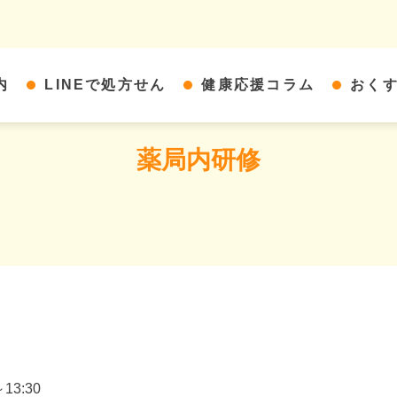
内
LINEで処方せん
健康応援コラム
おく
薬局内研修
3:30