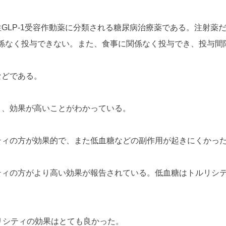
GLP-1受容作動薬に分類される糖尿病治療薬である。注射薬
係なく投与できない。また、食事に関係なく投与でき、投与間隔
などである。
り、効果が高いことがわかっている。
ティの方が効果的で、また低血糖などの副作用が起きにくかっ
ティの方がより高い効果が報告されている。低血糖はトルリシ
ルリシティの効果はとても良かった。