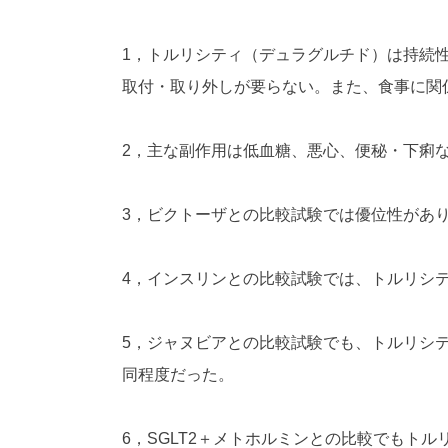
1，トルリシティ（デュラグルチド）は持続性
取付・取り外しが要らない。また、食事に関
2，主な副作用は低血糖、悪心、便秘・下痢
3，ビクトーザとの比較試験では優位性があ
4，インスリンとの比較試験では、トルリシ
5，ジャヌビアとの比較試験でも、トルリシ
同程度だった。
6，SGLT2＋メトホルミンとの比較でもト