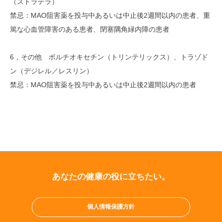
（ストラテラ）
禁忌：MAO阻害薬を投与中あるいは中止後2週間以内の患者、重
篤な心血管障害のある患者、閉塞隅角緑内障の患者
6，その他 ボルチオキセチン（トリンテリックス）、トラゾド
ン（デジレル／レスリン）
禁忌：MAO阻害薬を投与中あるいは中止後2週間以内の患者
あなたの健康の役に立ちたい。
個人情報保護方針