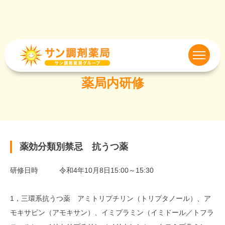
薬局内研修
薬効分類別禁忌 抗うつ薬
研修日時 令和4年10月8日15:00～15:30
1，三環系抗うつ薬 アミトリプチリン（トリプタノール）、ア
モキサピン（アモキサン）、イミプラミン（イミドール／トフラ