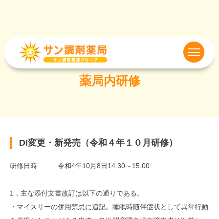
薬局内研修
DI変更・新発売（令和４年１０月研修）
研修日時 令和4年10月8日14:30～15:00
1，主な添付文書改訂は以下の通りである。
・マイスリーの併用禁忌に追記。睡眠時随伴症状として異常行動