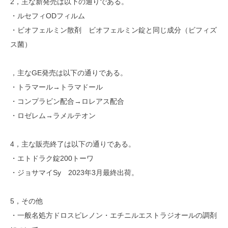
2，主な新発売は以下の通りである。
・ルセフィODフィルム
・ビオフェルミン散剤 ビオフェルミン錠と同じ成分（ビフィズ
ス菌）
，主なGE発売は以下の通りである。
・トラマール→トラマドール
・コンプラビン配合→ロレアス配合
・ロゼレム→ラメルテオン
4，主な販売終了は以下の通りである。
・エトドラク錠200トーワ
・ジョサマイSy 2023年3月最終出荷。
5，その他
・一般名処方ドロスピレノン・エチニルエストラジオールの調剤