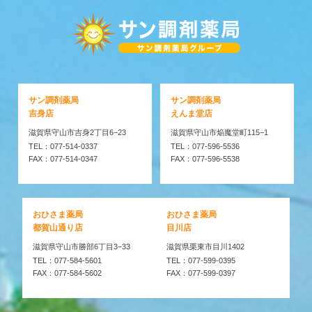
サン調剤薬局
サン調剤薬局
吉身店
えんま堂店
滋賀県守山市吉身2丁目6−23
滋賀県守山市焔魔堂町115−1
TEL：077-514-0337
TEL：077-596-5536
FAX：077-514-0347
FAX：077-596-5538
おひさま薬局
おひさま薬局
都賀山通り店
目川店
滋賀県守山市勝部6丁目3−33
滋賀県栗東市目川1402
TEL：077-584-5601
TEL：077-599-0395
FAX：077-584-5602
FAX：077-599-0397