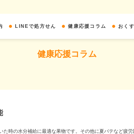
内
LINEで処方せん
健康応援コラム
おく
健康応援コラム
能
かいた時の水分補給に最適な果物です。その他に夏バテなど疲