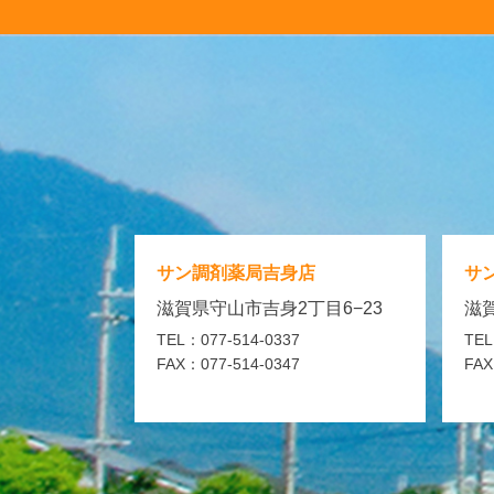
サン調剤薬局
吉身店
サ
滋賀県守山市吉身2丁目6−23
滋賀
TEL：077-514-0337
TEL
FAX：077-514-0347
FAX