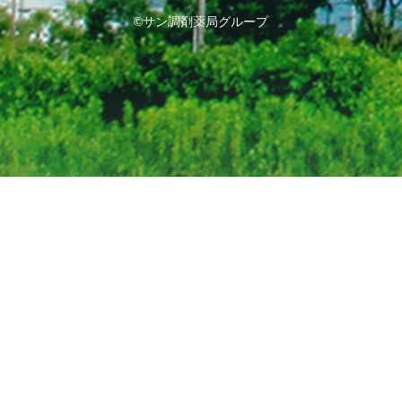
©サン調剤薬局グループ