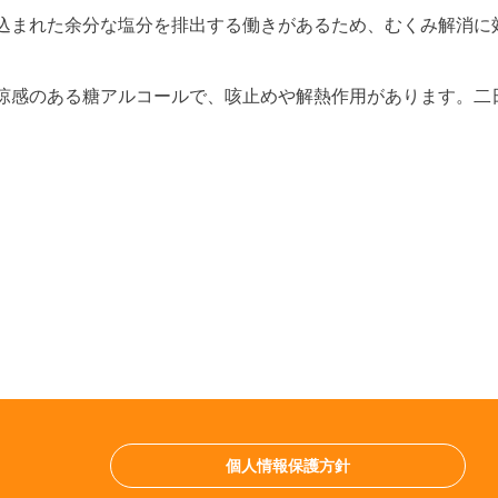
込まれた余分な塩分を排出する働きがあるため、むくみ解消に
涼感のある糖アルコールで、咳止めや解熱作用があります。二
個人情報保護方針