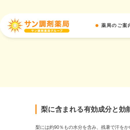
薬局のご案
梨に含まれる有効成分と効
梨には約90％もの水分を含み、残暑で汗を