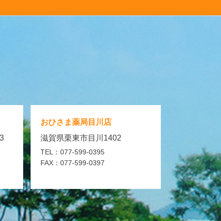
おひさま薬局
目川店
3
滋賀県栗東市目川1402
TEL：077-599-0395
FAX：077-599-0397