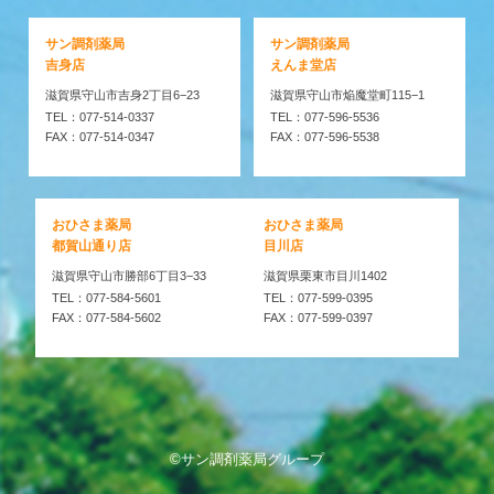
サン調剤薬局
サン調剤薬局
吉身店
えんま堂店
滋賀県守山市吉身2丁目6−23
滋賀県守山市焔魔堂町115−1
TEL：077-514-0337
TEL：077-596-5536
FAX：077-514-0347
FAX：077-596-5538
おひさま薬局
おひさま薬局
都賀山通り店
目川店
滋賀県守山市勝部6丁目3−33
滋賀県栗東市目川1402
TEL：077-584-5601
TEL：077-599-0395
FAX：077-584-5602
FAX：077-599-0397
©サン調剤薬局グループ