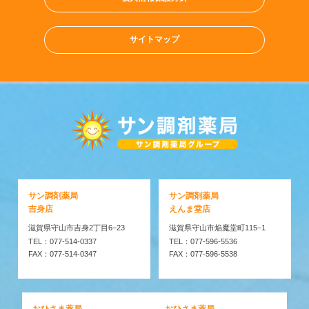
サイトマップ
サン調剤薬局
サン調剤薬局
吉身店
えんま堂店
滋賀県守山市吉身2丁目6−23
滋賀県守山市焔魔堂町115−1
TEL：077-514-0337
TEL：077-596-5536
FAX：077-514-0347
FAX：077-596-5538