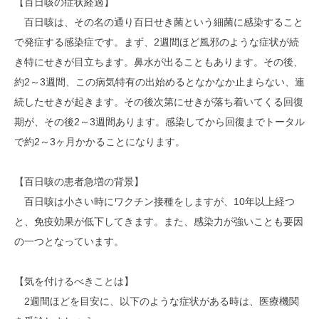
【百日咳の症状経過】
百日咳は、その名の通り百日せき菌という細菌に感染すること
で発症する感染症です。まず、2週間ほど風邪のような症状が続
き特にせきが目立ちます。鼻水が出ることもあります。その後、
約2～3週間、この病気特有の出始めるとなかなか止まらない、連
続したせきが起きます。その後次第にせきが落ち着いてくる回復
期が、その後2～3週間あります。感染してから回復までトータル
で約2～3ヶ月かかることになります。
【百日咳の患者急増の背景】
百日咳は小さい時にワクチン接種をしますが、10年以上経つ
と、免疫効果が低下してきます。また、感染力が強いことも要因
の一つとなっています。
【気を付けるべきことは】
2週間ほどを目安に、以下のような症状がある時は、医療機関