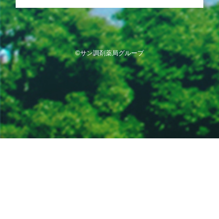
©サン調剤薬局グループ