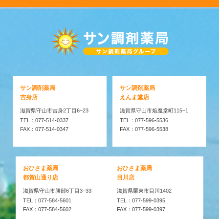
サン調剤薬局
サン調剤薬局
吉身店
えんま堂店
滋賀県守山市吉身2丁目6−23
滋賀県守山市焔魔堂町115−1
TEL：077-514-0337
TEL：077-596-5536
FAX：077-514-0347
FAX：077-596-5538
おひさま薬局
おひさま薬局
都賀山通り店
目川店
滋賀県守山市勝部6丁目3−33
滋賀県栗東市目川1402
TEL：077-584-5601
TEL：077-599-0395
FAX：077-584-5602
FAX：077-599-0397