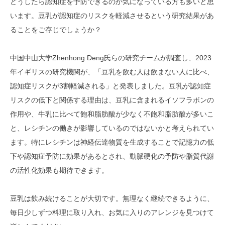
どうしたら認知症を予防できるのか気になっている方も多いと思
います。豆乳が認知症のリスクを軽減させるという研究結果があ
ることをご存じでしょうか？
中国中山大学Zhenhong Deng氏らの研究チームが調査し、2023
年イギリスの研究機関が、「豆乳を飲む人は飲まない人に比べ、
認知症リスクが3割軽減される」と発表しました。豆乳が認知症
リスクの低下と関係する理由は、豆乳に含まれるイソフラボンの
作用や、牛乳に比べて飽和脂肪酸が少なく不飽和脂肪酸が多いこ
と、レシチンの働きが影響しているのではないかと考えられてい
ます。特にレシチンは神経伝達物質を生成することで記憶力の低
下や認知症予防に効果があるとされ、動脈硬化の予防や脂質代謝
の活性化効果も期待できます。
豆乳は飲み続けることが大切です。無理なく継続できるように、
毎日少しずつ料理に取り入れ、お気に入りのアレンジを見つけて