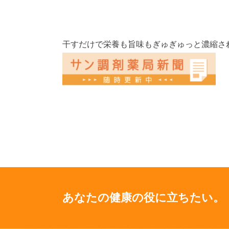
干すだけで栄養も旨味もぎゅぎゅっと濃縮さ
あなたの健康の役に立ちたい。