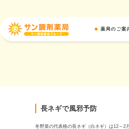
薬局のご案
長ネギで風邪予防
冬野菜の代表格の長ネギ（白ネギ）は12～