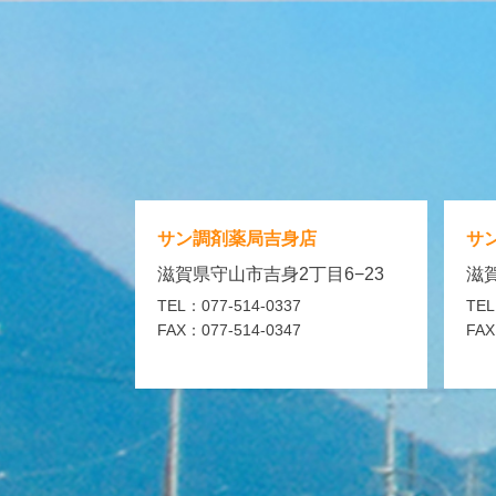
サン調剤薬局
吉身店
サ
滋賀県守山市吉身2丁目6−23
滋賀
TEL：077-514-0337
TEL
FAX：077-514-0347
FAX