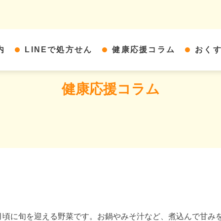
内
LINEで処方せん
健康応援コラム
おく
健康応援コラム
2月頃に旬を迎える野菜です。お鍋やみそ汁など、煮込んで甘み