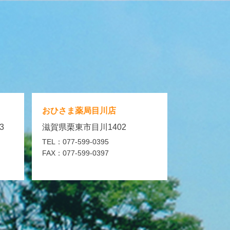
おひさま薬局
目川店
3
滋賀県栗東市目川1402
TEL：077-599-0395
FAX：077-599-0397