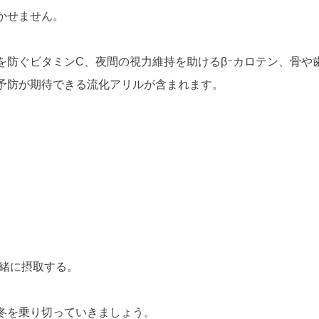
かせません。
を防ぐビタミンC、夜間の視力維持を助けるβｰカロテン、骨や
予防が期待できる流化アリルが含まれます。
】
緒に摂取する。
冬を乗り切っていきましょう。