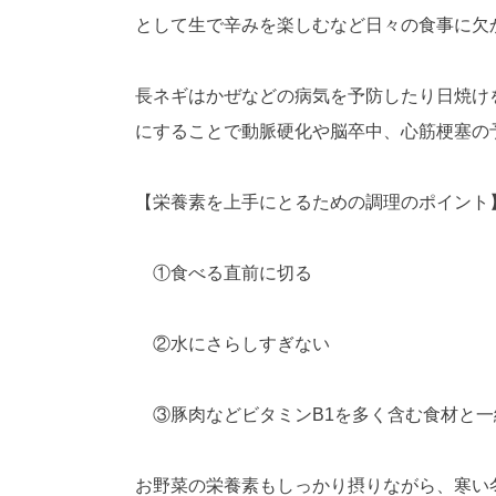
として生で辛みを楽しむなど日々の食事に欠
長ネギはかぜなどの病気を予防したり日焼け
にすることで動脈硬化や脳卒中、心筋梗塞の
【栄養素を上手にとるための調理のポイント
①食べる直前に切る
②水にさらしすぎない
③豚肉などビタミンB1を多く含む食材と一
お野菜の栄養素もしっかり摂りながら、寒い