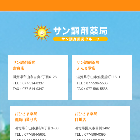
サン調剤薬局
サン調剤薬局
吉身店
えんま堂店
滋賀県守山市吉身2丁目6−23
滋賀県守山市焔魔堂町115−1
TEL：077-514-0337
TEL：077-596-5536
FAX：077-514-0347
FAX：077-596-5538
おひさま薬局
おひさま薬局
都賀山通り店
目川店
滋賀県守山市勝部6丁目3−33
滋賀県栗東市目川1402
TEL：077-584-5601
TEL：077-599-0395