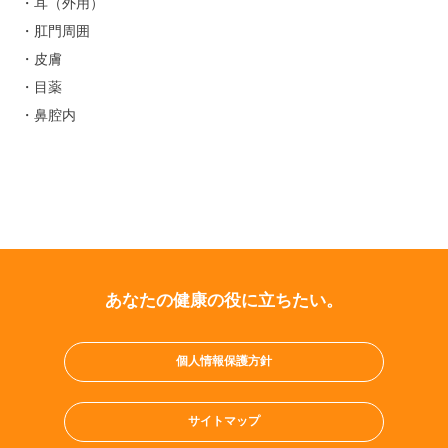
・耳（外用）
・肛門周囲
・皮膚
・目薬
・鼻腔内
あなたの健康の役に立ちたい。
個人情報保護方針
サイトマップ