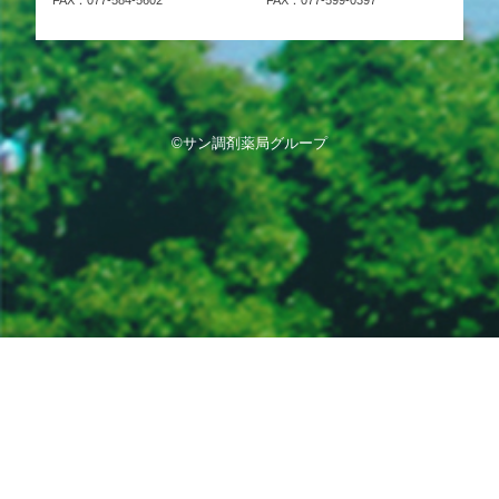
FAX：077-584-5602
FAX：077-599-0397
©サン調剤薬局グループ