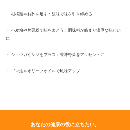
・ 柑橘類やお酢を足す：酸味で味を引き締める
・ 小麦粉や片栗粉で味をまとう：調味料が絡まり濃厚な味わい
に
・ ショウガやシソをプラス：香味野菜をアクセントに
・ ゴマ油やオリーブオイルで風味アップ
あなたの健康の役に立ちたい。