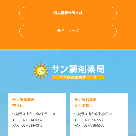
個人情報保護方針
サイトマップ
サン調剤薬局
サン調剤薬局
吉身店
えんま堂店
滋賀県守山市吉身2丁目6−23
滋賀県守山市焔魔堂町115−1
TEL：077-514-0337
TEL：077-596-5536
FAX：077-514-0347
FAX：077-596-5538