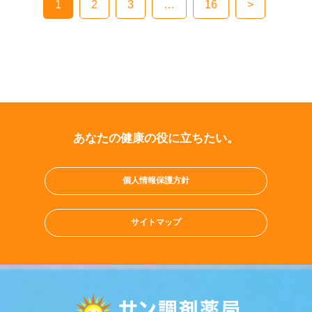
1
2
3
…
16
>
稿
の
ペ
ー
ジ
送
り
あなたの健康の役に立ちたい。
個人情報保護方針
サイトマップ