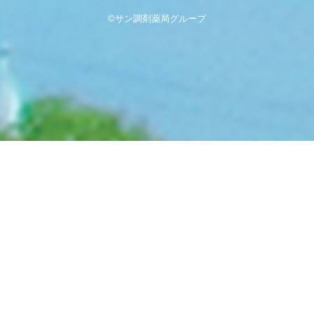
©サン調剤薬局グループ