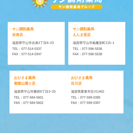
サン調剤薬局
サン調剤薬局
吉身店
えんま堂店
滋賀県守山市吉身2丁目6−23
滋賀県守山市焔魔堂町115−1
TEL：077-514-0337
TEL：077-596-5536
FAX：077-514-0347
FAX：077-596-5538
おひさま薬局
おひさま薬局
都賀山通り店
目川店
滋賀県守山市勝部6丁目3−33
滋賀県栗東市目川1402
TEL：077-584-5601
TEL：077-599-0395
FAX：077-584-5602
FAX：077-599-0397